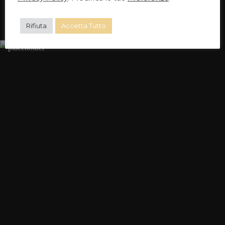
Rifiuta
Accetta Tutto