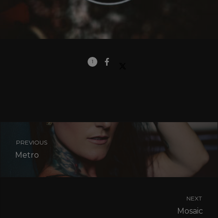
1
PREVIOUS
Metro
NEXT
Mosaic