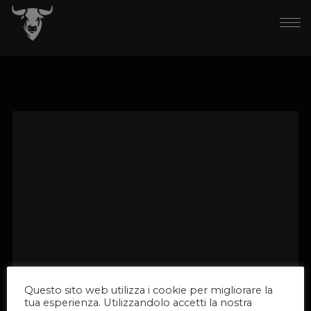
Questo sito web utilizza i cookie per migliorare la
tua esperienza. Utilizzandolo accetti la nostra