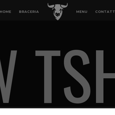
HOME
BRACERIA
MENU
CONTATT
 TS